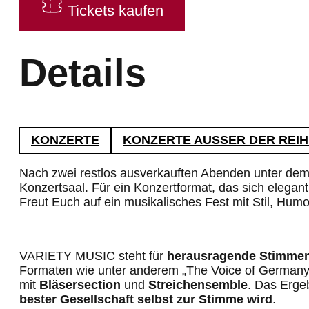
Tickets kaufen
Details
KONZERTE
KONZERTE AUSSER DER REIHE
Nach zwei restlos ausverkauften Abenden unter dem
Konzertsaal. Für ein Konzertformat, das sich elegan
Freut Euch auf ein musikalisches Fest mit Stil, Hu
VARIETY MUSIC steht für
herausragende Stimme
Formaten wie unter anderem „The Voice of Germany“,
mit
Bläsersection
und
Streichensemble
. Das Erge
bester Gesellschaft selbst zur Stimme wird
.