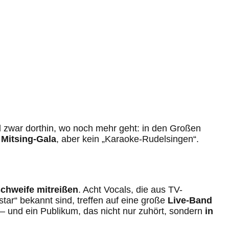
zwar dorthin, wo noch mehr geht: in den Großen
e
Mitsing-Gala
, aber kein „Karaoke-Rudelsingen“.
chweife mitreißen
. Acht Vocals, die aus TV-
ar“ bekannt sind, treffen auf eine große
Live-Band
 – und ein Publikum, das nicht nur zuhört, sondern
in