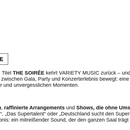
 Titel
THE SOIRÉE
kehrt VARIETY MUSIC zurück – und 
t zwischen Gala, Party und Konzerterlebnis bewegt: ein
mor und unvergesslichen Momenten.
n
,
raffinierte Arrangements
und
Shows, die ohne Ums
 „Das Supertalent“ oder „Deutschland sucht den Superst
bnis: ein mitreißender Sound, der den ganzen Saal trägt