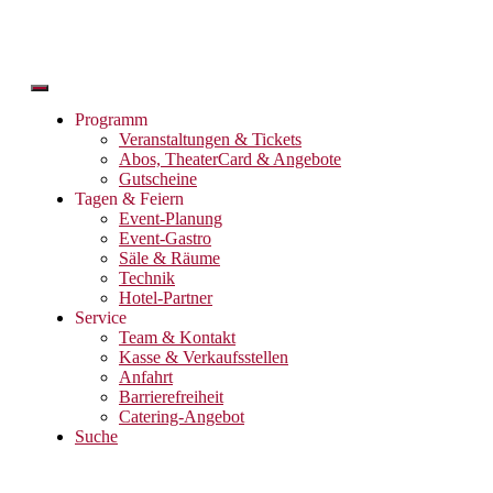
Zum
Inhalt
wechseln
Programm
Veranstaltungen & Tickets
Abos, TheaterCard & Angebote
Gutscheine
Tagen & Feiern
Event-Planung
Event-Gastro
Säle & Räume
Technik
Hotel-Partner
Service
Team & Kontakt
Kasse & Verkaufsstellen
Anfahrt
Barrierefreiheit
Catering-Angebot
Suche