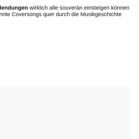
blendungen
wirklich alle souverän einsteigen können
annte Coversongs quer durch die Musikgeschichte