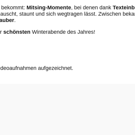
en bekommt:
Mitsing-Momente
, bei denen dank
Textein
lauscht, staunt und sich wegtragen lässt. Zwischen bek
auber
.
er
schönsten
Winterabende des Jahres!
Videoaufnahmen aufgezeichnet.