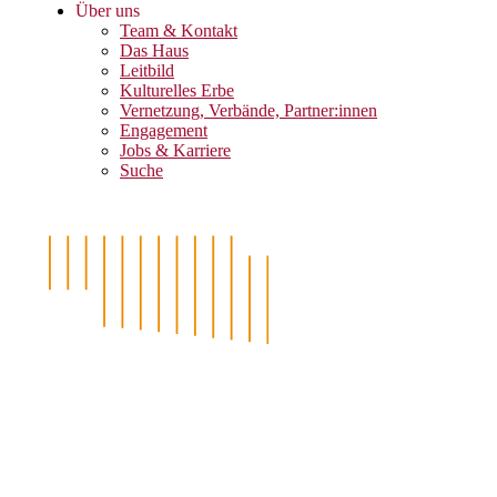
Über uns
Team & Kontakt
Das Haus
Leitbild
Kulturelles Erbe
Vernetzung, Verbände, Partner:innen
Engagement
Jobs & Karriere
Suche
THE SOI