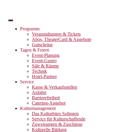
Menü
Programm
Veranstaltungen & Tickets
Abos, TheaterCard & Angebote
Gutscheine
Tagen & Feiern
Event-Planung
Event-Gastro
Säle & Räume
Technik
Hotel-Partner
Service
Kasse & Verkaufsstellen
Anfahrt
Barrierefreiheit
Catering-Angebot
Kulturmanagement
Das Kulturbüro Solingen
Service für Kulturschaffende
Zuweisungen & Zuschüsse
Kulturelle Bildung